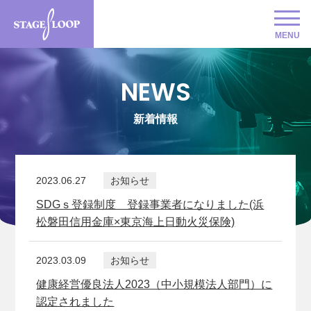
MENU
NEWS
新着情報
2023.06.27
お知らせ
SDGｓ登録制度 登録事業者になりました(浜
松磐田信用金庫×東京海上日動火災保険)
2023.03.09
お知らせ
健康経営優良法人2023（中小規模法人部門）に
認定されました